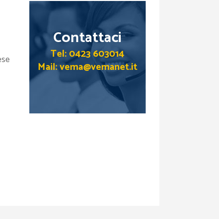
Contattaci
Tel: 0423 603014
ese
Mail: vema@vemanet.it