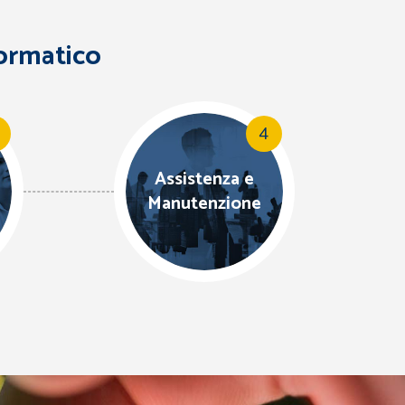
formatico
4
Assistenza e
Manutenzione