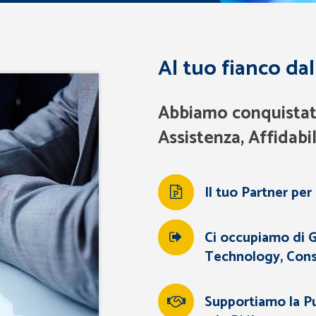
Al tuo fianco dal
Abbiamo conquistato 
Assistenza, Affidabi
Il tuo Partner per 
Ci occupiamo di G
Technology, Cons
Supportiamo la Pu