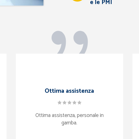
e le PMI
Ottima assistenza
Ottima assistenza, personale in
gamba.