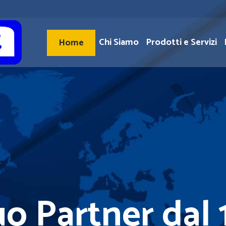
Chi Siamo
Prodotti e Servizi
Home
ner dal 1981