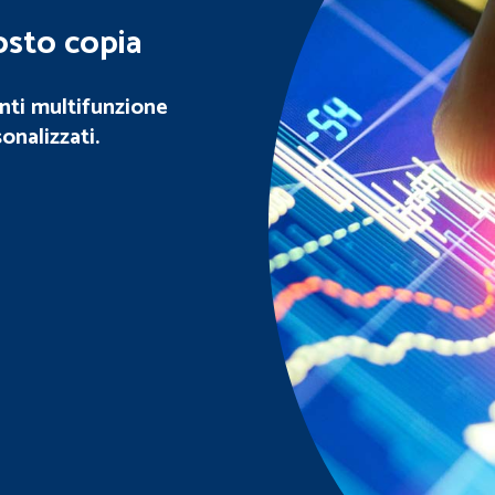
costo copia
anti multifunzione
nalizzati.