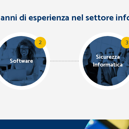
 anni di esperienza nel settore in
2
3
Sicurezza
Software
Informatica