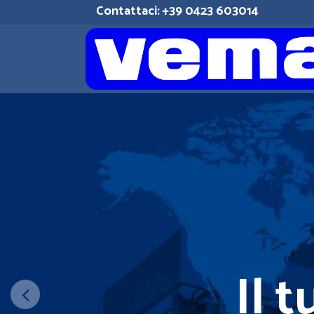
Contattaci:
+39 0423 603014
Il tuo Part