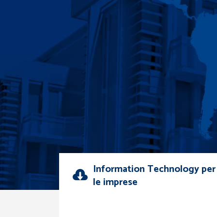
La vostra soddisfazione è la nost
Information Technology per
le imprese